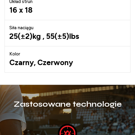
Układ strun
16 x 18
Siła naciągu
25(±2)kg , 55(±5)lbs
Kolor
Czarny, Czerwony
Zastosowane technologie