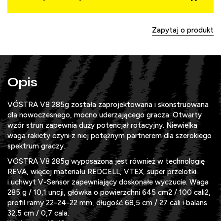
Zapytaj o produkt
Opis
VÖSTRA V8 285g została zaprojektowana i skonstruowana
dla nowoczesnego, mocno uderzającego gracza. Otwarty
wzór strun zapewnia duży potencjał rotacyjny. Niewielka
waga rakiety czyni z niej potężnym partnerem dla szerokiego
spektrum graczy.
VÖSTRA V8 285g wyposażona jest również w technologię
REVA, więcej materiału REDCELL, VTEX, super przelotki
i uchwyt V-Sensor zapewniający doskonałe wyczucie. Waga
285 g / 10,1 uncji, główka o powierzchni 645 cm2 / 100 cali2,
profil ramy 22-24-22 mm, długość 68,5 cm / 27 cali i balans
32,5 cm / 0,7 cala.