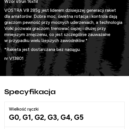
Wzór strun 16x18
VÖSTRA V8 285g jest liderem dzisiejszej generacji rakiet
dla amatorów. Dobra moc, świetna rotacja i kontrola dają
graczom pewność przy mocnych uderzeniach, a technologia
Volkl pozwala graczom trenować ciężej i dłużej przy
mniejszym zmęczeniu, co jest szczególnie zauważalne
w przypadku wielu lżejszych zawodników.*
*Rakieta jest dostarczana bez naciągu.
nr V13801
Specyfikacja
Wielkość rączki
G0, G1, G2, G3, G4, G5