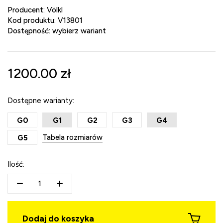
Producent:
Völkl
Kod produktu:
V13801
Dostępność:
wybierz wariant
1200.00
zł
Dostępne warianty:
G0
G1
G2
G3
G4
Tabela rozmiarów
G5
Ilość:
Dodaj do koszyka