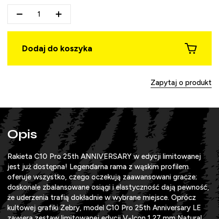
Dodaj do koszyka
Zapytaj o produkt
Opis
Rakieta C10 Pro 25th ANNIVERSARY w edycji limitowanej
jest już dostępna! Legendarna rama z wąskim profilem
oferuje wszystko, czego oczekują zaawansowani gracze;
doskonale zbalansowane osiągi i elastyczność dają pewność,
że uderzenia trafią dokładnie w wybrane miejsce. Oprócz
kultowej grafiki Zebry, model C10 Pro 25th Anniversary LE
zawiera zestaw limitowanej edycji V-Icon 1,27 mm Natural