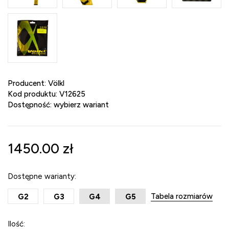
Producent:
Völkl
Kod produktu:
V12625
Dostępność:
wybierz wariant
1450.00
zł
Dostępne warianty:
Tabela rozmiarów
G2
G3
G4
G5
Ilość: