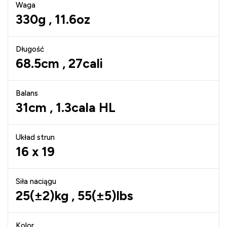
Waga
330g , 11.6oz
Długość
68.5cm , 27cali
Balans
31cm , 1.3cala HL
Układ strun
16 x 19
Siła naciągu
25(±2)kg , 55(±5)lbs
Kolor