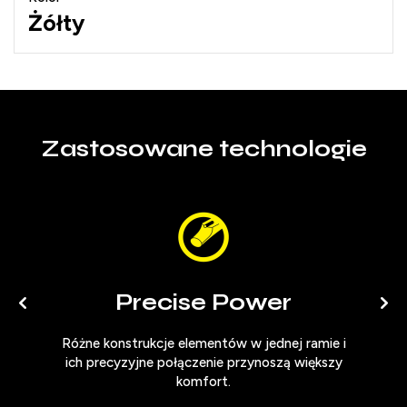
Żółty
Zastosowane technologie
Precise Power
ienia
Różne konstrukcje elementów w jednej ramie i
Syst
ich precyzyjne połączenie przynoszą większy
komfort.