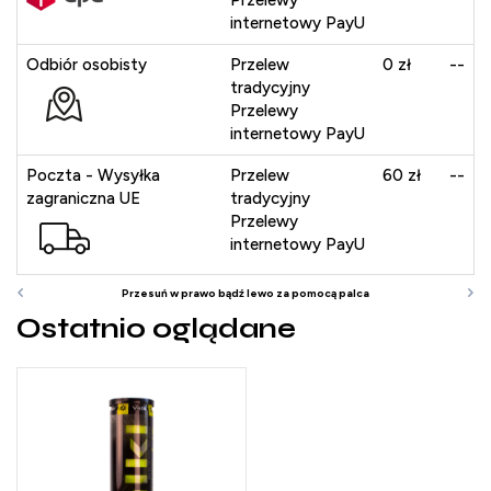
Przelewy
internetowy PayU
Odbiór osobisty
Przelew
0 zł
--
tradycyjny
Przelewy
internetowy PayU
Poczta - Wysyłka
Przelew
60 zł
--
zagraniczna UE
tradycyjny
Przelewy
internetowy PayU
Ostatnio oglądane