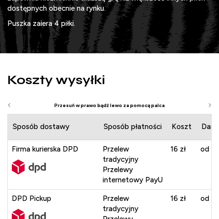
dostępnych obecnie na rynku.
Puszka zaiera 4 piłki.
Koszty wysyłki
Sposób dostawy
Sposób płatności
Koszt
Darm
Firma kurierska DPD
Przelew
16 zł
od 40
tradycyjny
Przelewy
internetowy PayU
DPD Pickup
Przelew
16 zł
od 40
tradycyjny