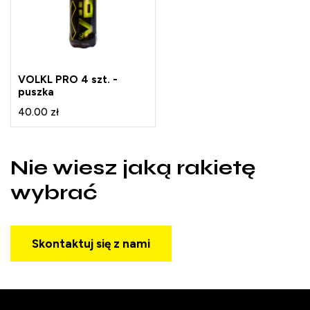
VOLKL PRO 4 szt. -
puszka
40.00 zł
Nie wiesz jaką rakietę
wybrać
Skontaktuj się z nami