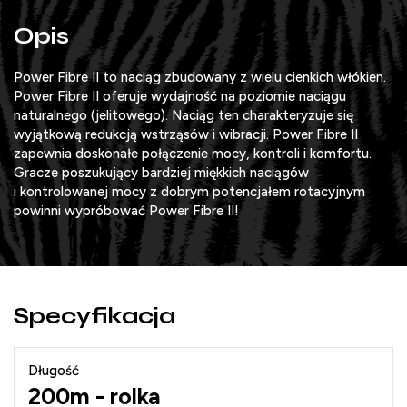
Opis
Power Fibre II to naciąg zbudowany z wielu cienkich włókien.
Power Fibre II oferuje wydajność na poziomie naciągu
naturalnego (jelitowego). Naciąg ten charakteryzuje się
wyjątkową redukcją wstrząsów i wibracji. Power Fibre II
zapewnia doskonałe połączenie mocy, kontroli i komfortu.
Gracze poszukujący bardziej miękkich naciągów
i kontrolowanej mocy z dobrym potencjałem rotacyjnym
powinni wypróbować Power Fibre II!
Specyfikacja
Długość
200m - rolka