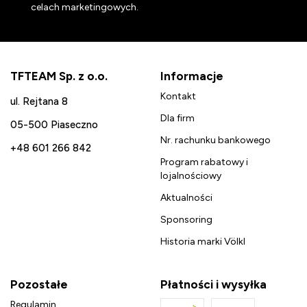
celach marketingowych.
TFTEAM Sp. z o.o.
Informacje
Kontakt
ul. Rejtana 8
Dla firm
05-500 Piaseczno
Nr. rachunku bankowego
+48 601 266 842
Program rabatowy i
lojalnościowy
Aktualności
Sponsoring
Historia marki Völkl
Pozostałe
Płatności i wysyłka
Regulamin